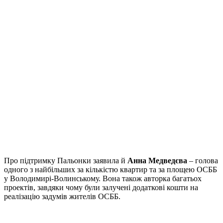
Про підтримку Пальонки заявила й
Анна Медведєва
– голова
одного з найбільших за кількістю квартир та за площею ОСББ
у Володимирі-Волинському. Вона також авторка багатьох
проектів, завдяки чому були залучені додаткові кошти на
реалізацію задумів жителів ОСББ.