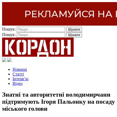
Пошук:
Пошук:
Новини
Статті
Інтерв’ю
Відео
Знатні та авторитетні володимирчани
підтримують Ігоря Пальонку на посаду
міського голови