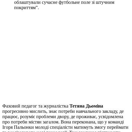
облаштували сучасне футбольне поле зі штучним
покриттям”.
Фаховий педагог та журналістка
Тетяна Дьоміна
прогресивно мислить, знає потреби навчального закладу, де
працює, розуміє проблеми двору, де проживає, усвідомлена
про потреби містян загалом. Вона переконана, що у команді
Ігоря Пальонки молоді спеціалісти матимуть змогу переймати