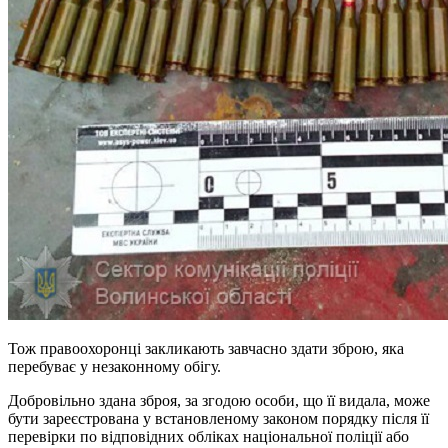
Тож правоохоронці закликають завчасно здати зброю, яка
перебуває у незаконному обігу.
Добровільно здана зброя, за згодою особи, що її видала, може
бути зареєстрована у встановленому законом порядку після її
перевірки по відповідних обліках національної поліції або