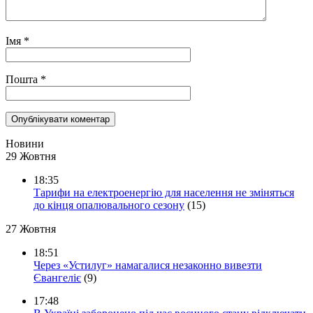
Імя
*
Пошта
*
Новини
29 Жовтня
18:35
Тарифи на електроенергію для населення не зміняться
до кінця опалювального сезону
(15)
27 Жовтня
18:51
Через «Устилуг» намагалися незаконно вивезти
Євангеліє
(9)
17:48