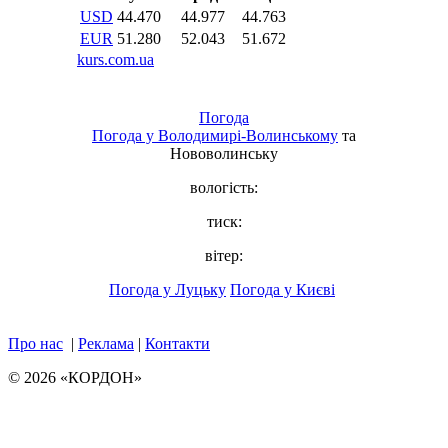
Погода
Погода у
Володимирі-Волинському
та
Нововолинську
вологість:
тиск:
вітер:
Погода у Луцьку
Погода у Києві
Про нас
|
Реклама
|
Контакти
© 2026 «КОРДОН»