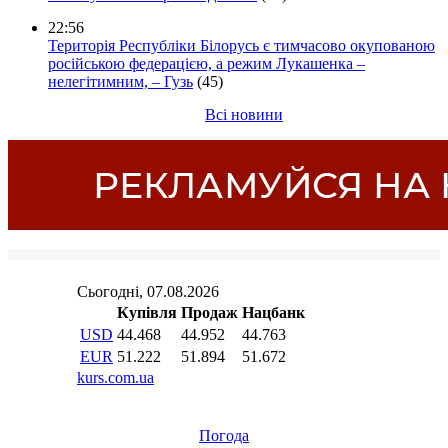
22:56
Територія Республіки Білорусь є тимчасово окупованою
російською федерацією, а режим Лукашенка –
нелегітимним, – Гузь
(45)
Всі новини
Погода