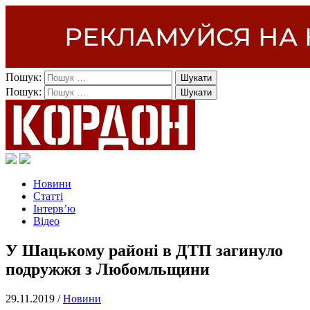
Пошук:
Пошук:
Новини
Статті
Інтерв’ю
Відео
У Шацькому районі в ДТП загинуло
подружжя з Любомльщини
29.11.2019 /
Новини