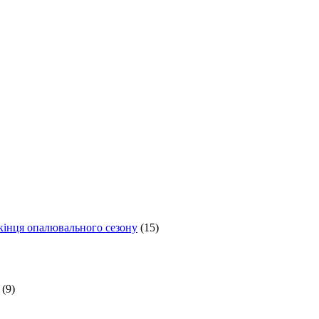
 кінця опалювального сезону
(15)
(9)