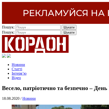
Пошук:
Пошук:
Новини
Статті
Інтерв’ю
Відео
Весело, патріотично та безпечно – Ден
18.08.2020 /
Новини