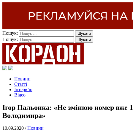
Пошук:
Пошук:
Новини
Статті
Інтерв’ю
Відео
Ігор Пальонка: «Не змінюю номер вже 1
Володимира»
10.09.2020 /
Новини