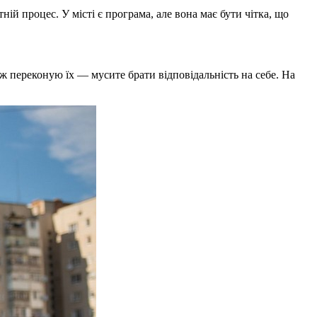
й процес. У місті є програма, але вона має бути чітка, що
ж переконую їх — мусите брати відповідальність на себе. На