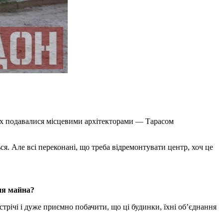
ких подавалися місцевими архітекторами — Тарасом
я. Але всі переконані, що треба відремонтувати центр, хоч це
ння майна?
трічі і дуже приємно побачити, що ці будинки, їхні об’єднання