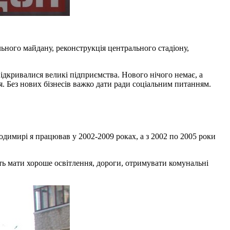
ьного майдану, реконструкція центрального стадіону,
відкривалися великі підприємства. Нового нічого немає, а
. Без нових бізнесів важко дати ради соціальним питанням.
одимирі я працював у 2002-2009 роках, а з 2002 по 2005 роки
уть мати хороше освітлення, дороги, отримувати комунальні