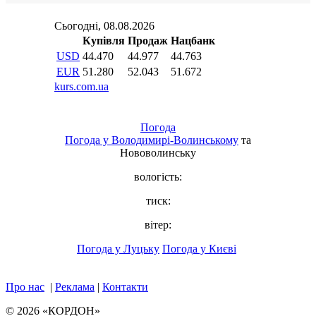
Погода
Погода у
Володимирі-Волинському
та
Нововолинську
вологість:
тиск:
вітер:
Погода у Луцьку
Погода у Києві
Про нас
|
Реклама
|
Контакти
© 2026 «КОРДОН»