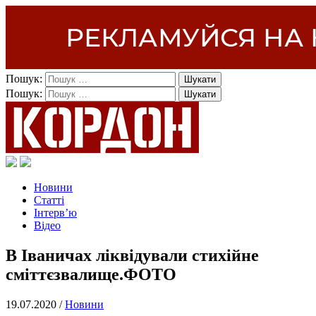
Пошук:
Пошук:
Новини
Статті
Інтерв’ю
Відео
В Іваничах ліквідували стихійне
сміттєзвалище.ФОТО
19.07.2020 /
Новини