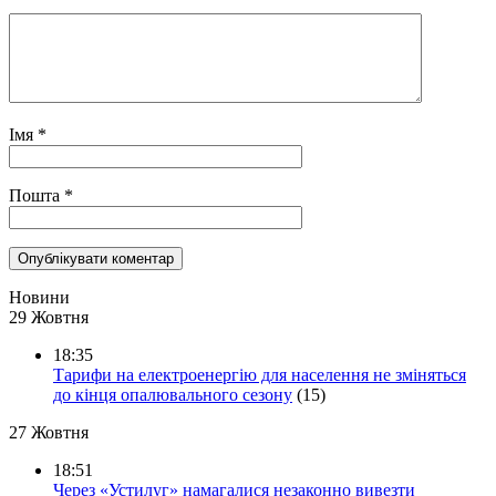
Імя
*
Пошта
*
Новини
29 Жовтня
18:35
Тарифи на електроенергію для населення не зміняться
до кінця опалювального сезону
(15)
27 Жовтня
18:51
Через «Устилуг» намагалися незаконно вивезти