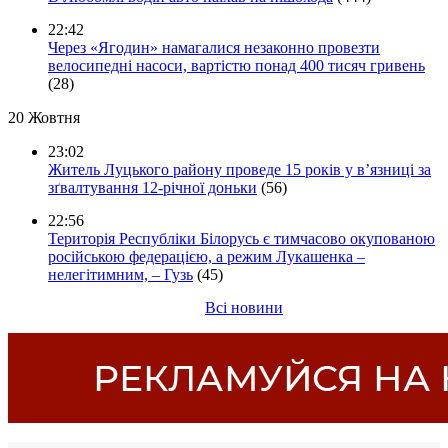
22:42
Через «Ягодин» намагалися незаконно провезти
велосипедні насоси, вартістю понад 400 тисяч гривень
(28)
20 Жовтня
23:02
Житель Луцького району проведе 15 років у в’язниці за
зґвалтування 12-річної доньки
(56)
22:56
Територія Республіки Білорусь є тимчасово окупованою
російською федерацією, а режим Лукашенка –
нелегітимним, – Гузь
(45)
Всі новини