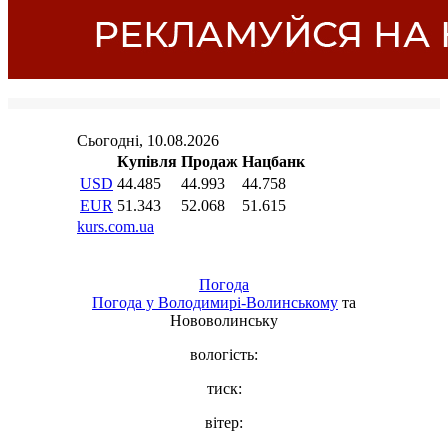
Погода
Погода у
Володимирі-Волинському
та
Нововолинську
вологість:
тиск:
вітер: