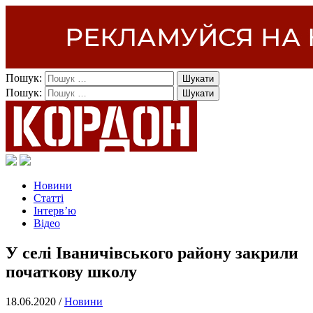
Пошук:
Пошук:
Новини
Статті
Інтерв’ю
Відео
У селі Іваничівського району закрили
початкову школу
18.06.2020 /
Новини