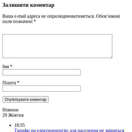
Залишити коментар
Ваша e-mail адреса не оприлюднюватиметься.
Обов’язкові
поля позначені
*
Імя
*
Пошта
*
Новини
29 Жовтня
18:35
Тарифи на електроенергію для населення не зміняться