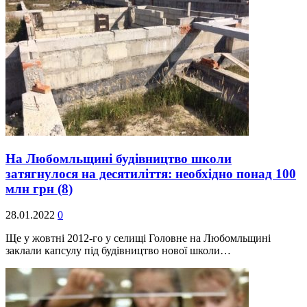
На Любомльщині будівництво школи
затягнулося на десятиліття: необхідно понад 100
млн грн
(8)
28.01.2022
0
Ще у жовтні 2012-го у селищі Головне на Любомльщині
заклали капсулу під будівництво нової школи…