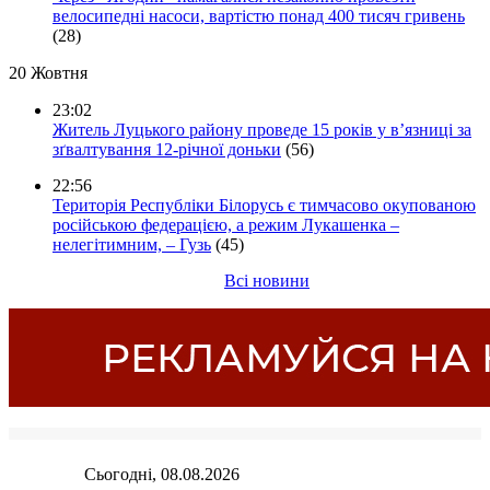
велосипедні насоси, вартістю понад 400 тисяч гривень
(28)
20 Жовтня
23:02
Житель Луцького району проведе 15 років у в’язниці за
зґвалтування 12-річної доньки
(56)
22:56
Територія Республіки Білорусь є тимчасово окупованою
російською федерацією, а режим Лукашенка –
нелегітимним, – Гузь
(45)
Всі новини