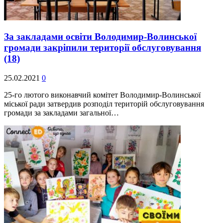
За закладами освіти Володимир-Волинської
громади закріпили території обслуговування
(18)
25.02.2021
0
25-го лютого виконавчий комітет Володимир-Волинської
міської ради затвердив розподіл територій обслуговування
громади за закладами загальної…