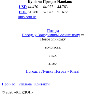
Погода
Погода у
Володимирі-Волинському
та
Нововолинську
вологість:
тиск:
вітер:
Погода у Луцьку
Погода у Києві
Про нас
|
Реклама
|
Контакти
© 2026 «КОРДОН»