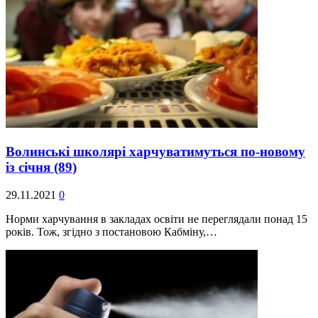
Волинські школярі харчуватимуться по-новому
із січня
(89)
29.11.2021
0
Норми харчування в закладах освіти не переглядали понад 15
років. Тож, згідно з постановою Кабміну,…