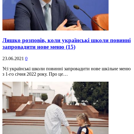
Ляшко розповів, коли українські школи повинні
запровадити нове меню
(15)
23.06.2021
0
Усі українські школи повинні запровадити нове шкільне меню
з 1-го січня 2022 року. Про це…