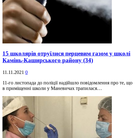
15 школярів отруїлися перцевим газом у школі
Камінь-Каширського району
(34)
11.11.2021
0
11-го листопада до поліції надійшло повідомлення про те, що
в приміщенні школи у Маневичах трапилася…