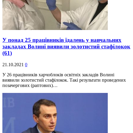
У понад 25 працівників їдалень у навчальних
закладах Волині виявили золотистий стафілокок
(61)
21.10.2021
0
У 26 працівників харчоблоків освітніх закладів Волині
виявили золотистий стафілокок. Такі результати проведених
позачергових (раптових)…