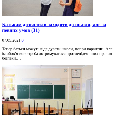
Батькам дозволили заходити до школи, але за
певних умов
(31)
07.05.2021
0
Тепер батьки можуть відвідувати школи, попри карантин. Але
їм обов’язково треба дотримуватися протиепідемічних правил
безпеки.…