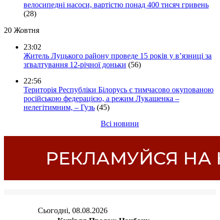
велосипедні насоси, вартістю понад 400 тисяч гривень
(28)
20 Жовтня
23:02
Житель Луцького району проведе 15 років у в’язниці за
зґвалтування 12-річної доньки
(56)
22:56
Територія Республіки Білорусь є тимчасово окупованою
російською федерацією, а режим Лукашенка –
нелегітимним, – Гузь
(45)
Всі новини