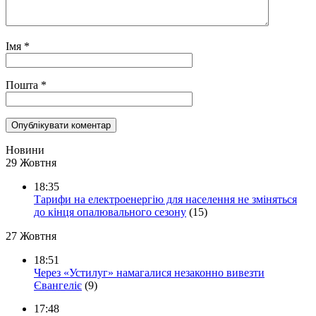
Імя
*
Пошта
*
Новини
29 Жовтня
18:35
Тарифи на електроенергію для населення не зміняться
до кінця опалювального сезону
(15)
27 Жовтня
18:51
Через «Устилуг» намагалися незаконно вивезти
Євангеліє
(9)
17:48