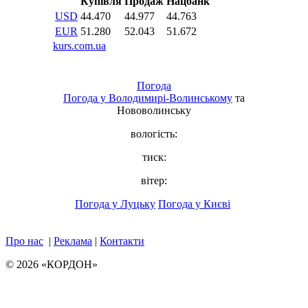
Погода
Погода у
Володимирі-Волинському
та
Нововолинську
вологість:
тиск:
вітер:
Погода у Луцьку
Погода у Києві
Про нас
|
Реклама
|
Контакти
© 2026 «КОРДОН»