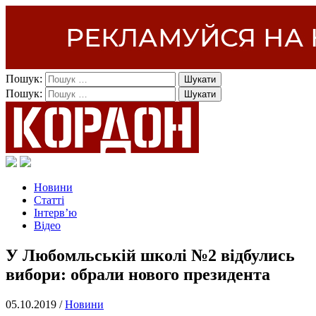
Пошук:
Пошук:
Новини
Статті
Інтерв’ю
Відео
У Любомльській школі №2 відбулись
вибори: обрали нового президента
05.10.2019 /
Новини