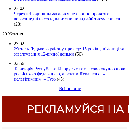
22:42
Через «Ягодин» намагалися незаконно провезти
велосипедні насоси, вартістю понад 400 тисяч гривень
(28)
20 Жовтня
23:02
Житель Луцького району проведе 15 років у в’язниці за
зґвалтування 12-річної доньки
(56)
22:56
Територія Республіки Білорусь є тимчасово окупованою
російською федерацією, а режим Лукашенка –
нелегітимним, – Гузь
(45)
Всі новини