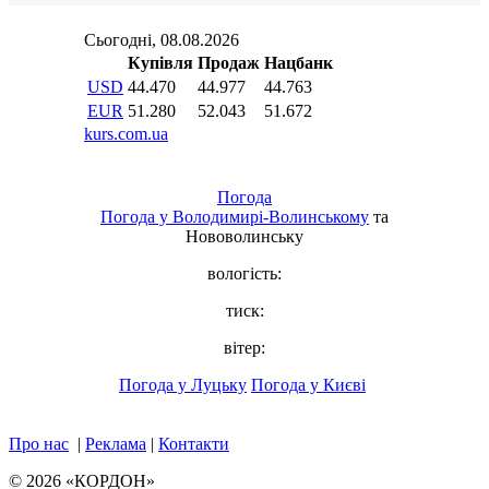
Погода
Погода у
Володимирі-Волинському
та
Нововолинську
вологість:
тиск:
вітер:
Погода у Луцьку
Погода у Києві
Про нас
|
Реклама
|
Контакти
© 2026 «КОРДОН»