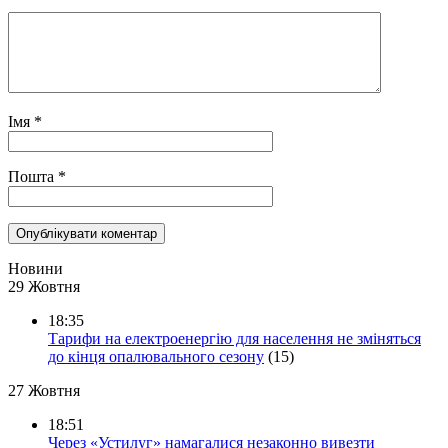
Імя
*
Пошта
*
Новини
29 Жовтня
18:35
Тарифи на електроенергію для населення не зміняться
до кінця опалювального сезону
(15)
27 Жовтня
18:51
Через «Устилуг» намагалися незаконно вивезти