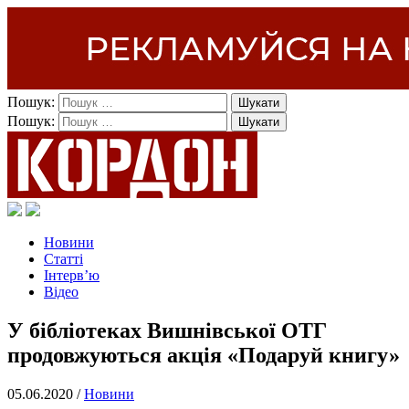
Пошук:
Пошук:
Новини
Статті
Інтерв’ю
Відео
У бібліотеках Вишнівської ОТГ
продовжуються акція «Подаруй книгу»
05.06.2020 /
Новини