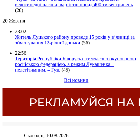
велосипедні насоси, вартістю понад 400 тисяч гривень
(28)
20 Жовтня
23:02
Житель Луцького району проведе 15 років у в’язниці за
зґвалтування 12-річної доньки
(56)
22:56
Територія Республіки Білорусь є тимчасово окупованою
російською федерацією, а режим Лукашенка –
нелегітимним, – Гузь
(45)
Всі новини