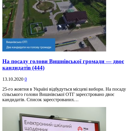
На посаду голови Вишнівської громади — двоє
кандидатів
(444)
13.10.2020
0
25-го жовтня в Україні відбудуться місцеві вибори. На посаду
сільського голови Вишнівської ОТГ зареєстровано двоє
кандидатів. Список зареєстрованих…