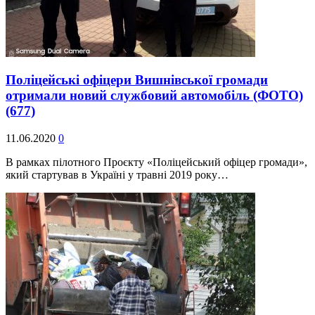
Поліцейські офіцери Вишнівської громади
отримали новий службовий автомобіль (ФОТО)
(677)
11.06.2020
0
В рамках пілотного Проєкту «Поліцейський офіцер громади»,
який стартував в Україні у травні 2019 року…