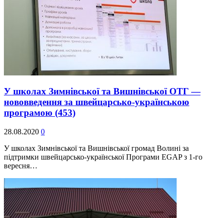
У школах Зимнівської та Вишнівської ОТГ —
нововведення за швейцарсько-українською
програмою
(453)
28.08.2020
0
У школах Зимнівської та Вишнівської громад Волині за
підтримки швейцарсько-української Програми EGAP з 1-го
вересня…