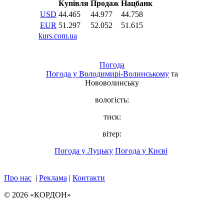
Погода
Погода у
Володимирі-Волинському
та
Нововолинську
вологість:
тиск:
вітер:
Погода у Луцьку
Погода у Києві
Про нас
|
Реклама
|
Контакти
© 2026 «КОРДОН»