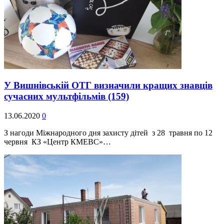
У Вишнівській ОТГ визначили кращих знавців
сучасних мультфільмів
(159)
13.06.2020
0
З нагоди Міжнародного дня захисту дітей з 28 травня по 12
червня КЗ «Центр КМЕВС»…