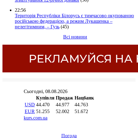
22:56
Територія Республіки Білорусь є тимчасово окупованою
російською федерацією, а режим Лукашенка –
нелегітимним, – Гузь
(45)
Всі новини
Погода