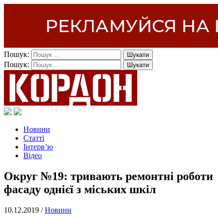
Пошук:
Пошук:
Новини
Статті
Інтерв’ю
Відео
Округ №19: тривають ремонтні роботи
фасаду однієї з міських шкіл
10.12.2019 /
Новини