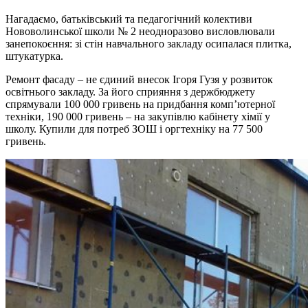
Нагадаємо, батьківський та педагогічний колективи
Нововолинської школи № 2 неодноразово висловлювали
занепокоєння: зі стін навчального закладу осипалася плитка,
штукатурка.
Ремонт фасаду – не єдиний внесок Ігоря Гузя у розвиток
освітнього закладу. За його сприяння з держбюджету
спрямували 100 000 гривень на придбання комп’ютерної
техніки, 190 000 гривень – на закупівлю кабінету хімії у
школу. Купили для потреб ЗОШ і оргтехніку на 77 500
гривень.