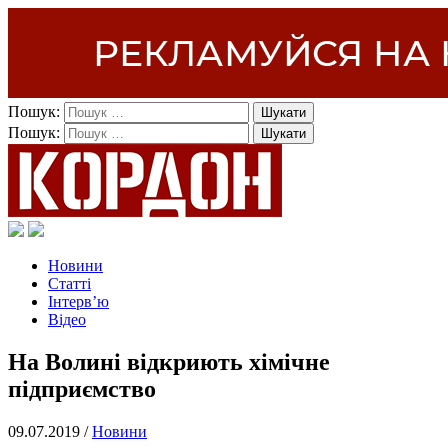
Пошук:
Пошук:
Новини
Статті
Інтерв’ю
Відео
На Волині відкриють хімічне
підприємство
09.07.2019 /
Новини