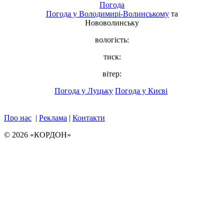
Погода
Погода у
Володимирі-Волинському
та
Нововолинську
вологість:
тиск:
вітер:
Погода у Луцьку
Погода у Києві
Про нас
|
Реклама
|
Контакти
© 2026 «КОРДОН»