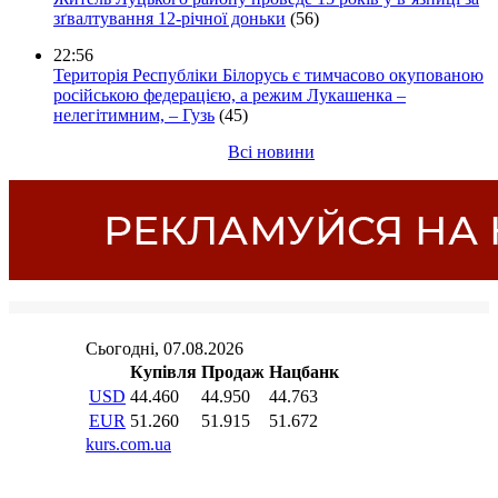
зґвалтування 12-річної доньки
(56)
22:56
Територія Республіки Білорусь є тимчасово окупованою
російською федерацією, а режим Лукашенка –
нелегітимним, – Гузь
(45)
Всі новини