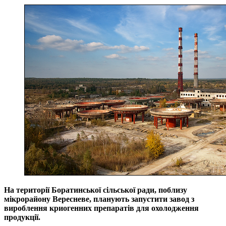
На території Боратинської сільської ради, поблизу
мікрорайону Вересневе, планують запустити завод з
вироблення криогенних препаратів для охолодження
продукції.