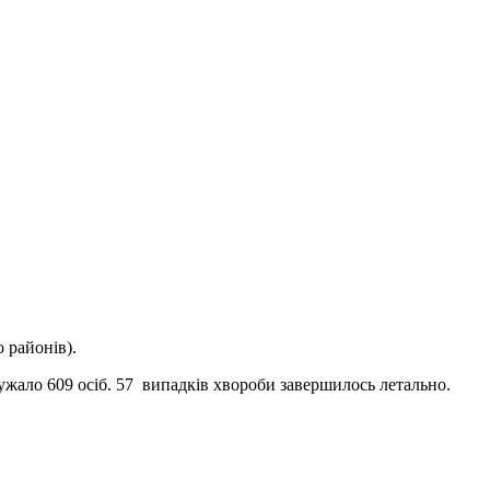
 районів).
ужало 609 осіб. 57 випадків хвороби завершилось летально.