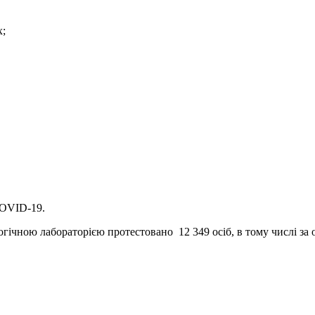
х;
COVID-19.
ічною лабораторією протестовано 12 349 осіб, в тому числі за 