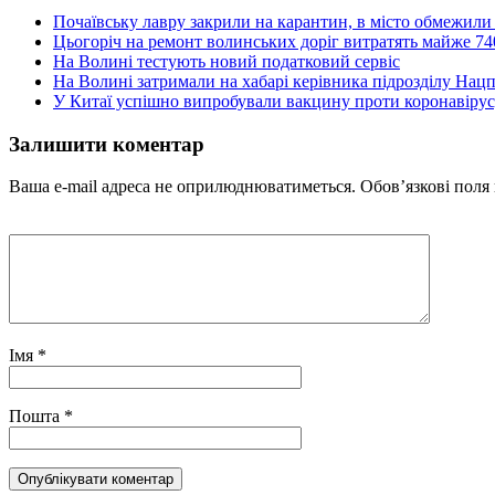
Почаївську лавру закрили на карантин, в місто обмежили 
Цьогоріч на ремонт волинських доріг витратять майже 74
На Волині тестують новий податковий сервіс
На Волині затримали на хабарі керівника підрозділу Нацп
У Китаї успішно випробували вакцину проти коронавірус
Залишити коментар
Ваша e-mail адреса не оприлюднюватиметься.
Обов’язкові поля
Імя
*
Пошта
*