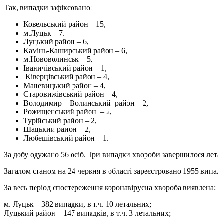
Так, випадки зафіксовано:
Ковельський район – 15,
м.Луцьк – 7,
Луцький район – 6,
Камінь-Каширський район – 6,
м.Нововолинськ – 5,
Іваничівський район – 1,
Ківерцівський район – 4,
Маневицький район – 4,
Старовижівський район – 4,
Володимир – Волинський район – 2,
Рожищенський район – 2,
Турійський район – 2,
Шацький район – 2,
Любешівський район – 1.
За добу одужано 56 осіб. Три випадки хвороби завершилося лет
Загалом станом на 24 червня в області зареєстровано 1955 ви
За весь період спостереження коронавірусна хвороба виявлена:
м. Луцьк – 382 випадки, в т.ч. 10 летальних;
Луцький район – 147 випадків, в т.ч. 3 летальних;