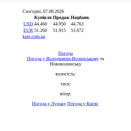
Погода
Погода у
Володимирі-Волинському
та
Нововолинську
вологість:
тиск:
вітер:
Погода у Луцьку
Погода у Києві