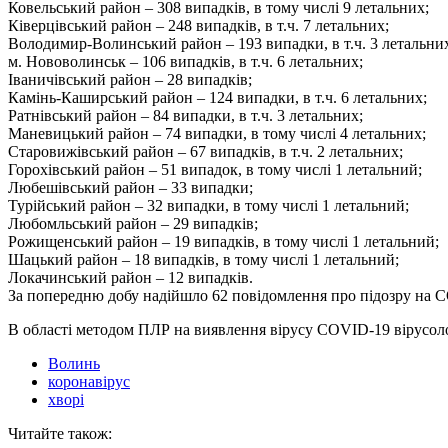
Ковельський район – 308 випадків, в тому числі 9 летальних;
Ківерцівський район – 248 випадків, в т.ч. 7 летальних;
Володимир-Волинський район – 193 випадки, в т.ч. 3 летальни
м. Нововолинськ – 106 випадків, в т.ч. 6 летальних;
Іваничівський район – 28 випадків;
Камінь-Каширський район – 124 випадки, в т.ч. 6 летальних;
Ратнівський район – 84 випадки, в т.ч. 3 летальних;
Маневицький район – 74 випадки, в тому числі 4 летальних;
Старовижівський район – 67 випадків, в т.ч. 2 летальних;
Горохівський район – 51 випадок, в тому числі 1 летальний;
Любешівський район – 33 випадки;
Турійський район – 32 випадки, в тому числі 1 летальний;
Любомльський район – 29 випадків;
Рожищенський район – 19 випадків, в тому числі 1 летальний;
Шацький район – 18 випадків, в тому числі 1 летальний;
Локачинський район – 12 випадків.
За попередню добу надійшло 62 повідомлення про підозру на 
В області методом ПЛР на виявлення вірусу COVID-19 вірусолог
Волинь
коронавірус
хворі
Читайте також: