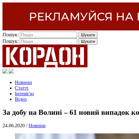
Пошук:
Пошук:
Новини
Статті
Інтерв’ю
Відео
За добу на Волині – 61 новий випадок ко
24.06.2020 /
Новини