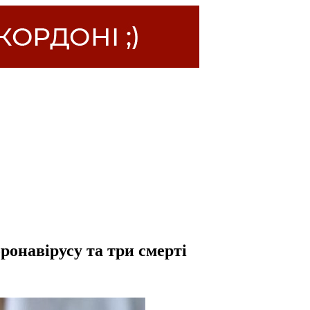
ронавірусу та три смерті