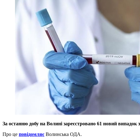
За останню добу на Волині зареєстровано 61 новий випадо
Про це
повідомляє
Волинська ОДА.