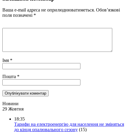
Ваша e-mail адреса не оприлюднюватиметься.
Обов’язкові
поля позначені
*
Імя
*
Пошта
*
Новини
29 Жовтня
18:35
Тарифи на електроенергію для населення не зміняться
до кінця опалювального сезону
(15)