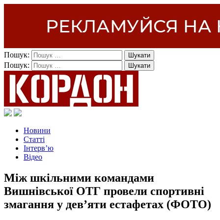
Пошук:
Пошук:
Новини
Статті
Інтерв’ю
Відео
Між шкільними командами
Вишнівської ОТГ провели спортивні
змагання у дев’яти естафетах (ФОТО)