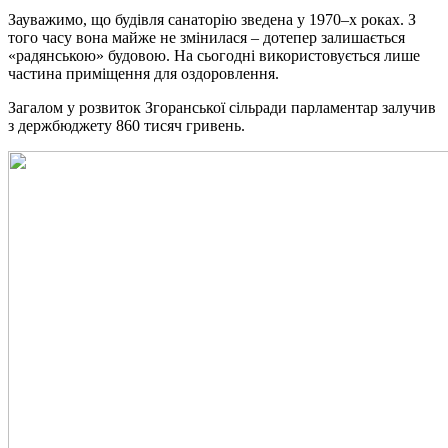
Зауважимо, що будівля санаторію зведена у 1970–х роках. З
того часу вона майже не змінилася – дотепер залишається
«радянською» будовою. На сьогодні використовується лише
частина приміщення для оздоровлення.
Загалом у розвиток Згоранської сільради парламентар залучив
з держбюджету 860 тисяч гривень.