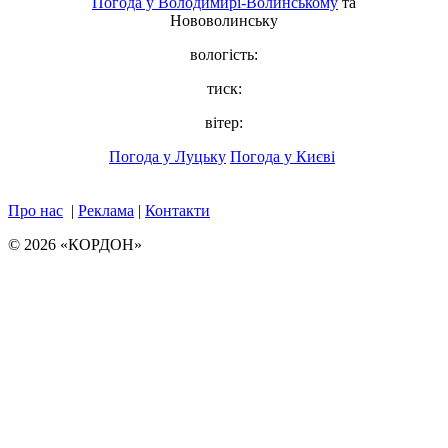
Погода у
Володимирі-Волинському
та
Нововолинську
вологість:
тиск:
вітер:
Погода у Луцьку
Погода у Києві
Про нас
|
Реклама
|
Контакти
© 2026 «КОРДОН»