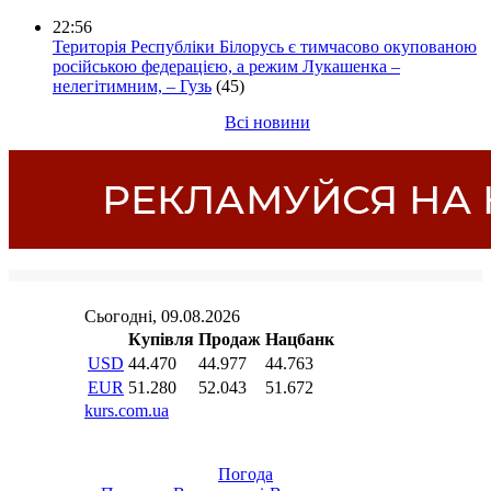
22:56
Територія Республіки Білорусь є тимчасово окупованою
російською федерацією, а режим Лукашенка –
нелегітимним, – Гузь
(45)
Всі новини
Погода