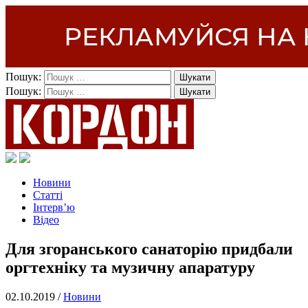
Пошук:
Пошук:
Новини
Статті
Інтерв’ю
Відео
Для згоранського санаторію придбали
оргтехніку та музичну апаратуру
02.10.2019 /
Новини