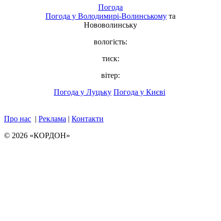
Погода
Погода у
Володимирі-Волинському
та
Нововолинську
вологість:
тиск:
вітер:
Погода у Луцьку
Погода у Києві
Про нас
|
Реклама
|
Контакти
© 2026 «КОРДОН»