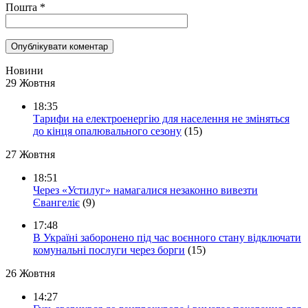
Пошта
*
Новини
29 Жовтня
18:35
Тарифи на електроенергію для населення не зміняться
до кінця опалювального сезону
(15)
27 Жовтня
18:51
Через «Устилуг» намагалися незаконно вивезти
Євангеліє
(9)
17:48
В Україні заборонено під час воєнного стану відключати
комунальні послуги через борги
(15)
26 Жовтня
14:27