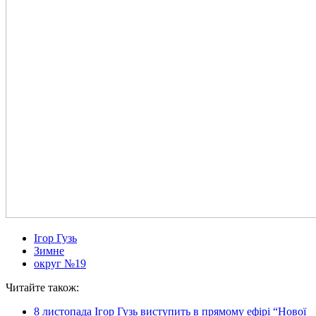
Ігор Гузь
Зимне
округ №19
Читайте також:
8 листопада Ігор Гузь виступить в прямому ефірі “Нової