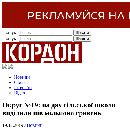
Пошук:
Пошук:
Новини
Статті
Інтерв’ю
Відео
Округ №19: на дах сільської школи
виділили пів мільйона гривень
19.12.2019 /
Новини