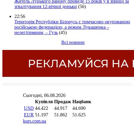
Житель Луцького району проведе 15 років у в’язниці за
зґвалтування 12-річної доньки
(56)
22:56
Територія Республіки Білорусь є тимчасово окупованою
російською федерацією, а режим Лукашенка –
нелегітимним, – Гузь
(45)
Всі новини