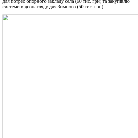
для потреб опорного закладу села (60 тис. грн) та закупівлю
системи відеонагляду для Зимного (50 тис. грн).