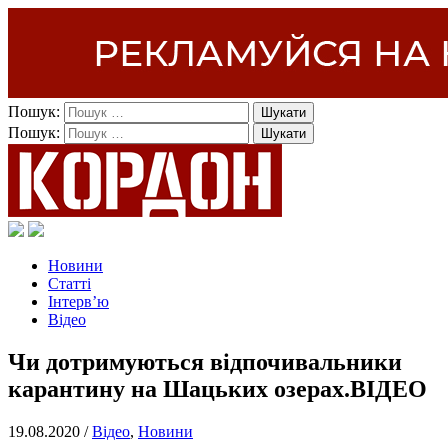
Пошук:
Пошук:
Новини
Статті
Інтерв’ю
Відео
Чи дотримуються відпочивальники
карантину на Шацьких озерах.ВІДЕО
19.08.2020 /
Відео
,
Новини