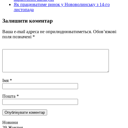
Як працюватиме ринок у Нововолинську з 14-го
листопада
Залишити коментар
Ваша e-mail адреса не оприлюднюватиметься.
Обов’язкові
поля позначені
*
Імя
*
Пошта
*
Новини
29 Жовтня