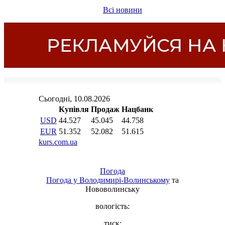
Всі новини
Погода
Погода у
Володимирі-Волинському
та
Нововолинську
вологість:
тиск: