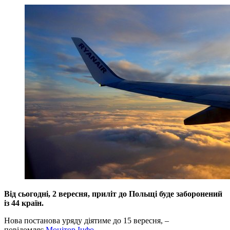
Від сьогодні, 2 вересня, приліт до Польщі буде заборонений
із 44 країн.
Нова постанова уряду діятиме до 15 вересня, –
повідомляє
Монітор Інфо
.