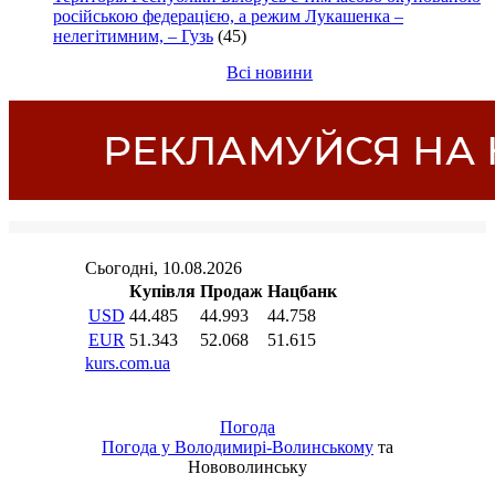
російською федерацією, а режим Лукашенка –
нелегітимним, – Гузь
(45)
Всі новини
Погода
Погода у
Володимирі-Волинському
та
Нововолинську