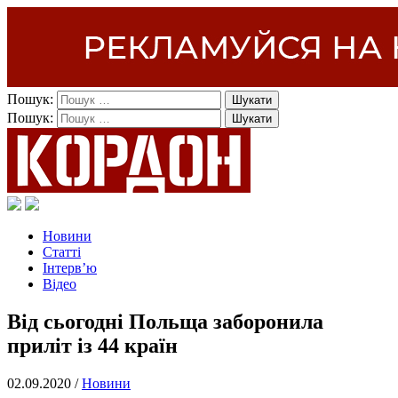
Пошук:
Пошук:
Новини
Статті
Інтерв’ю
Відео
Від сьогодні Польща заборонила
приліт із 44 країн
02.09.2020 /
Новини