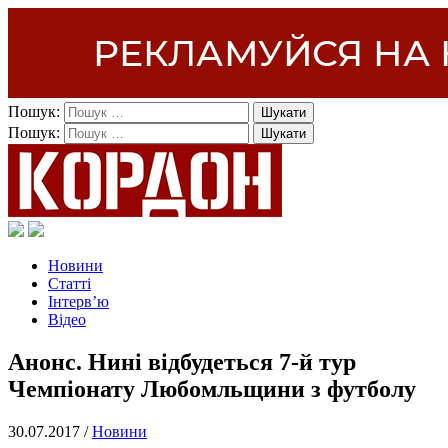
Пошук:
Пошук:
Новини
Статті
Інтерв’ю
Відео
Анонс. Нині відбудеться 7-й тур
Чемпіонату Любомльщини з футболу
30.07.2017 /
Новини