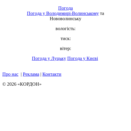
Погода
Погода у
Володимирі-Волинському
та
Нововолинську
вологість:
тиск:
вітер:
Погода у Луцьку
Погода у Києві
Про нас
|
Реклама
|
Контакти
© 2026 «КОРДОН»