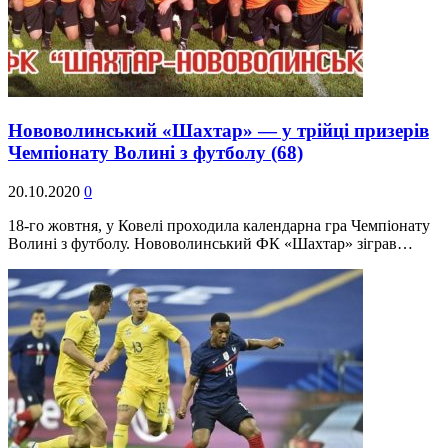
Нововолинський «Шахтар» — у трійці призерів
Чемпіонату Волині з футболу
(68)
20.10.2020
0
18-го жовтня, у Ковелі проходила календарна гра Чемпіонату
Волині з футболу. Нововолинський ФК «Шахтар» зіграв…