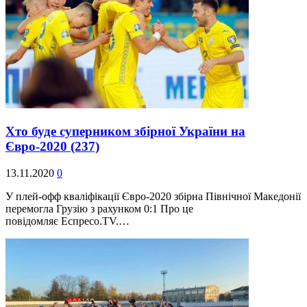
Хто буде суперником збірної України на
Євро-2020
(237)
13.11.2020
0
У плей-офф кваліфікації Євро-2020 збірна Північної Македонії
перемогла Грузію з рахунком 0:1 Про це
повідомляє Еспресо.TV.…