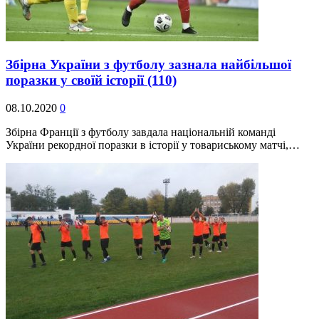
Збірна України з футболу зазнала найбільшої
поразки у своїй історії
(110)
08.10.2020
0
Збірна Франції з футболу завдала національній команді
України рекордної поразки в історії у товариському матчі,…