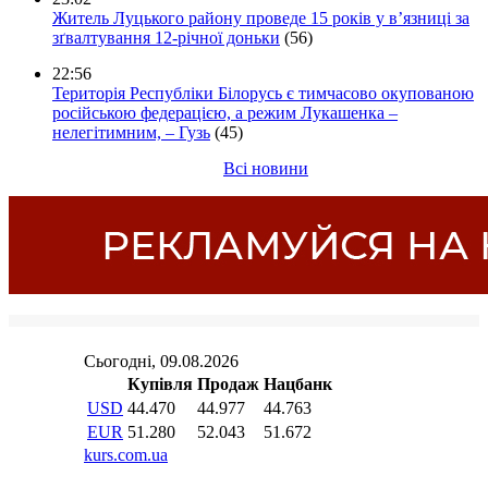
Житель Луцького району проведе 15 років у в’язниці за
зґвалтування 12-річної доньки
(56)
22:56
Територія Республіки Білорусь є тимчасово окупованою
російською федерацією, а режим Лукашенка –
нелегітимним, – Гузь
(45)
Всі новини