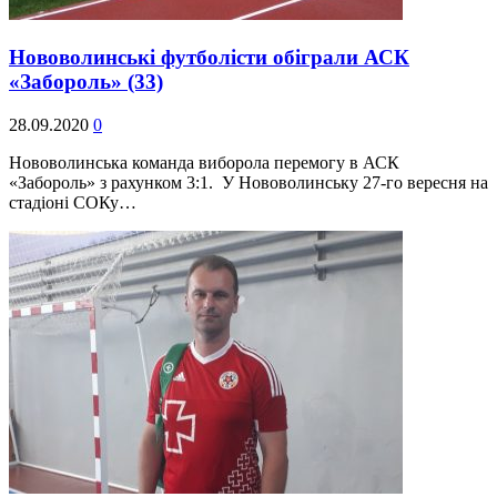
Нововолинські футболісти обіграли АСК
«Забороль»
(33)
28.09.2020
0
Нововолинська команда виборола перемогу в АСК
«Забороль» з рахунком 3:1. У Нововолинську 27-го вересня на
стадіоні СОКу…