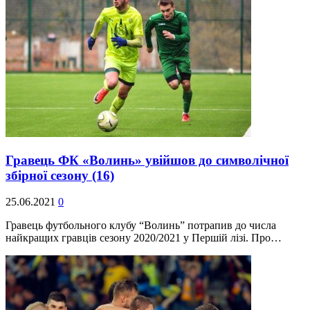
Гравець ФК «Волинь» увійшов до символічної
збірної сезону
(16)
25.06.2021
0
Гравець футбольного клубу “Волинь” потрапив до числа
найкращих гравців сезону 2020/2021 у Першій лізі. Про…