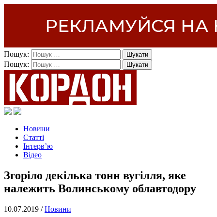
Пошук:
Пошук:
Новини
Статті
Інтерв’ю
Відео
Згоріло декілька тонн вугілля, яке
належить Волинському облавтодору
10.07.2019 /
Новини