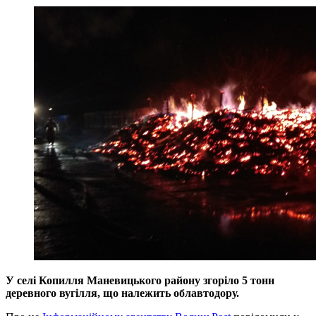
У селі Копилля Маневицького району згоріло 5 тонн
деревного вугілля, що належить облавтодору.