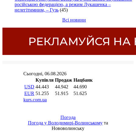
російською федерацією, а режим Лукашенка –
нелегітимним, – Гузь
(45)
Всі новини
Погода
Погода у
Володимирі-Волинському
та
Нововолинську