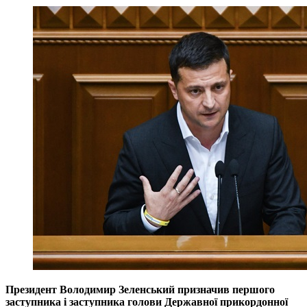
Президент Володимир Зеленський призначив першого
заступника і заступника голови Державної прикордонної