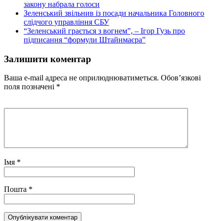
закону набрала голоси
Зеленський звільнив із посади начальника Головного
слідчого управління СБУ
“Зеленський грається з вогнем”, – Ігор Гузь про
підписання “формули Штайнмаєра”
Залишити коментар
Ваша e-mail адреса не оприлюднюватиметься.
Обов’язкові
поля позначені
*
Імя
*
Пошта
*