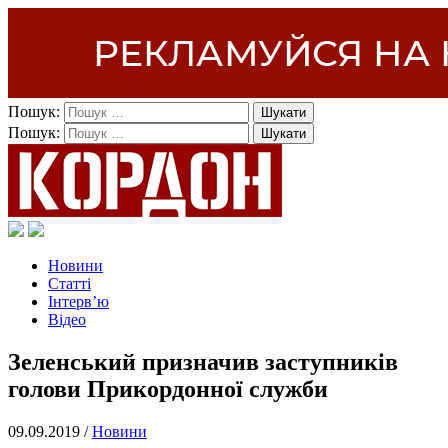
Пошук:
Пошук:
Новини
Статті
Інтерв’ю
Відео
Зеленський призначив заступників
голови Прикордонної служби
09.09.2019 /
Новини