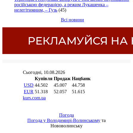
російською федерацією, а режим Лукашенка –
нелегітимним, – Гузь
(45)
Всі новини
Погода
Погода у
Володимирі-Волинському
та
Нововолинську