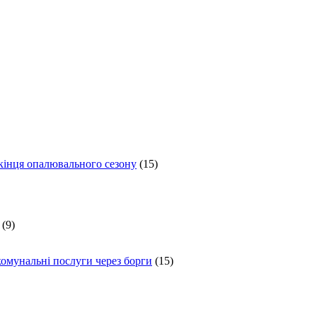
 кінця опалювального сезону
(15)
(9)
комунальні послуги через борги
(15)