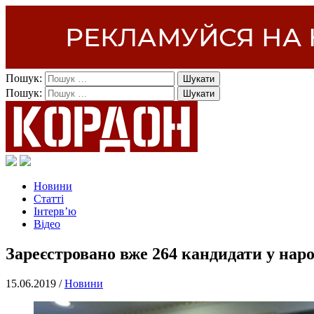
Пошук:
Пошук:
Новини
Статті
Інтерв’ю
Відео
Зареєстровано вже 264 кандидати у нар
15.06.2019 /
Новини