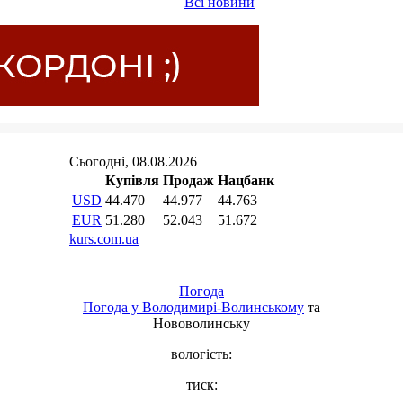
Всі новини
Погода
Погода у
Володимирі-Волинському
та
Нововолинську
вологість:
тиск: