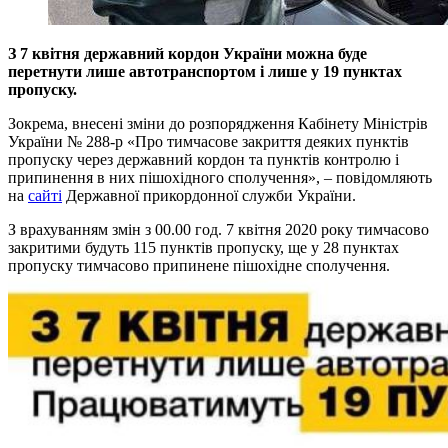
З 7 квітня державний кордон України можна буде
перетнути лише автотранспортом і лише у 19 пунктах
пропуску.
Зокрема, внесені зміни до розпорядження Кабінету Міністрів
України № 288-р «Про тимчасове закриття деяких пунктів
пропуску через державний кордон та пунктів контролю і
припинення в них пішохідного сполучення», – повідомляють
на
сайті
Державної прикордонної служби України.
З врахуванням змін з 00.00 год. 7 квітня 2020 року тимчасово
закритими будуть 115 пунктів пропуску, ще у 28 пунктах
пропуску тимчасово припинене пішохідне сполучення.