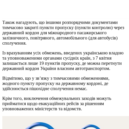
Також нагадують, що іншими розпорядчими документами
тимчасово закриті пункти пропуску (пункти контролю) через
державний кордон для міжнародного пасажирського
залізничного, повітряного, автомобільного (для автобусів)
сполучення.
Із врахуванням усіх обмежень, введених українською владою
та уповноваженими органами сусідніх країн, з 7 квітня
залишається лише 19 пунктів пропуску, де можна перетнути
державний кордон України власним автотранспортом.
Відмітимо, що у зв’язку з тимчасовими обмеженнями,
жодного пункту пропуску на державному кордоні, де
здійснюється пішохідне сполучення немає.
Крім того, виключення обмежувальних заходів можуть
прийматися щодо евакуаційних рейсів за рішенням
уповноважених міністерств та відомств.