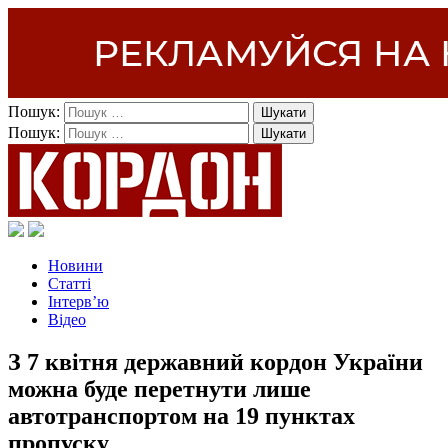
Пошук:
Пошук:
Новини
Статті
Інтерв’ю
Відео
З 7 квітня державний кордон України
можна буде перетнути лише
автотранспортом на 19 пунктах
пропуску