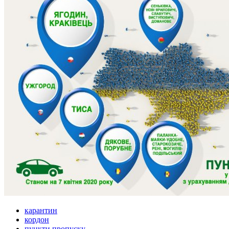
карантин
кордон
пункти пропуску