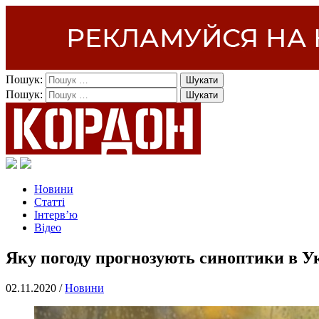
Пошук:
Пошук:
Новини
Статті
Інтерв’ю
Відео
Яку погоду прогнозують синоптики в Ук
02.11.2020 /
Новини