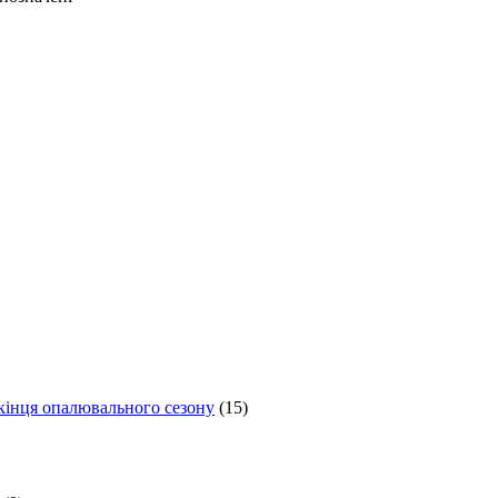
 кінця опалювального сезону
(15)