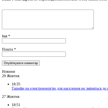
Імя
*
Пошта
*
Новини
29 Жовтня
18:35
Тарифи на електроенергію для населення не зміняться до
27 Жовтня
18:51