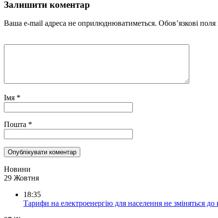
Залишити коментар
Ваша e-mail адреса не оприлюднюватиметься.
Обов’язкові поля
Імя
*
Пошта
*
Новини
29 Жовтня
18:35
Тарифи на електроенергію для населення не зміняться до