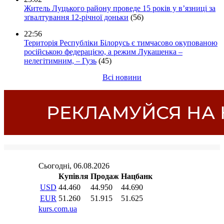
Житель Луцького району проведе 15 років у в’язниці за
зґвалтування 12-річної доньки
(56)
22:56
Територія Республіки Білорусь є тимчасово окупованою
російською федерацією, а режим Лукашенка –
нелегітимним, – Гузь
(45)
Всі новини