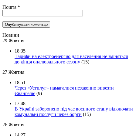
Пошта
*
Новини
29 Жовтня
18:35
Тарифи на електроенергію для населення не зміняться
до кінця опалювального сезону
(15)
27 Жовтня
18:51
Через «Устилуг» намагалися незаконно вивезти
Євангеліє
(9)
17:48
В Україні заборонено під час воєнного стану відключати
комунальні послуги через борги
(15)
26 Жовтня
14:27