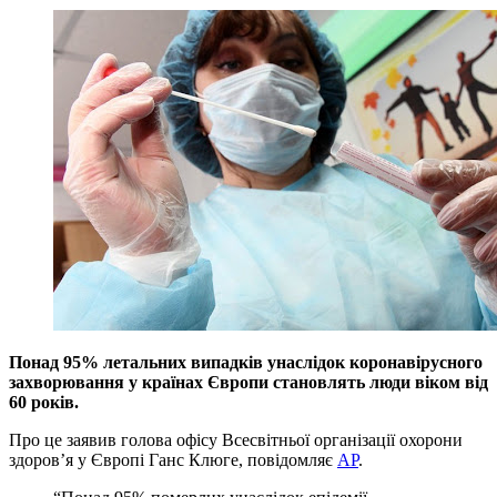
Понад 95% летальних випадків унаслідок коронавірусного
захворювання у країнах Європи становлять люди віком від
60 років.
Про це заявив голова офісу Всесвітньої організації охорони
здоров’я у Європі Ганс Клюге, повідомляє
AP
.