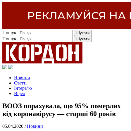
Пошук:
Пошук:
Новини
Статті
Інтерв’ю
Відео
ВООЗ порахувала, що 95% померлих
від коронавірусу — старші 60 років
05.04.2020 /
Новини