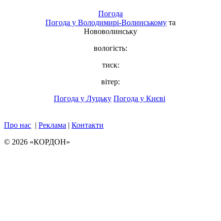
Погода
Погода у
Володимирі-Волинському
та
Нововолинську
вологість:
тиск:
вітер:
Погода у Луцьку
Погода у Києві
Про нас
|
Реклама
|
Контакти
© 2026 «КОРДОН»