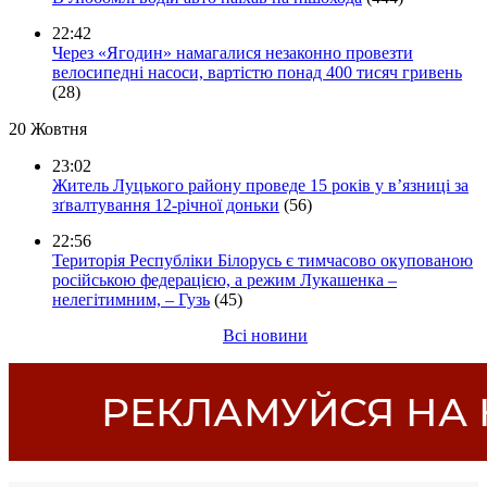
22:42
Через «Ягодин» намагалися незаконно провезти
велосипедні насоси, вартістю понад 400 тисяч гривень
(28)
20 Жовтня
23:02
Житель Луцького району проведе 15 років у в’язниці за
зґвалтування 12-річної доньки
(56)
22:56
Територія Республіки Білорусь є тимчасово окупованою
російською федерацією, а режим Лукашенка –
нелегітимним, – Гузь
(45)
Всі новини