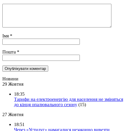
Імя
*
Пошта
*
Новини
29 Жовтня
18:35
Тарифи на електроенергію для населення не зміняться
до кінця опалювального сезону
(15)
27 Жовтня
18:51
Через «Устилуг» намагалися незаконно вивезти