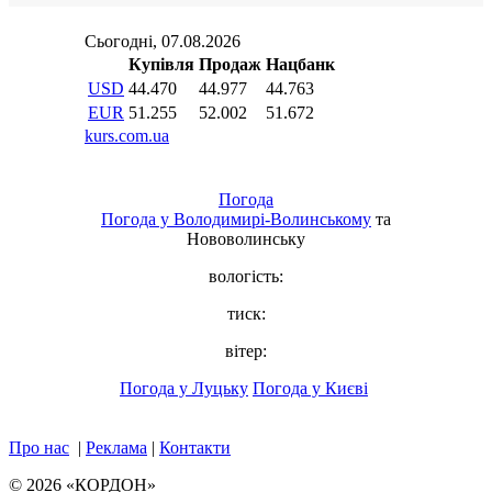
Погода
Погода у
Володимирі-Волинському
та
Нововолинську
вологість:
тиск:
вітер:
Погода у Луцьку
Погода у Києві
Про нас
|
Реклама
|
Контакти
© 2026 «КОРДОН»