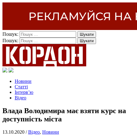
Пошук:
Пошук:
Новини
Статті
Інтерв’ю
Відео
Влада Володимира має взяти курс на
доступність міста
13.10.2020 /
Відео
,
Новини