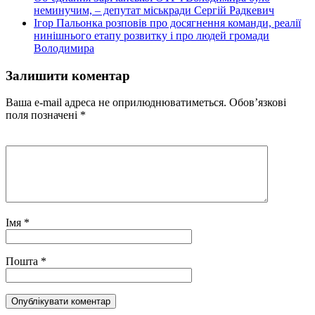
неминучим, – депутат міськради Сергій Радкевич
Ігор Пальонка розповів про досягнення команди, реалії
нинішнього етапу розвитку і про людей громади
Володимира
Залишити коментар
Ваша e-mail адреса не оприлюднюватиметься.
Обов’язкові
поля позначені
*
Імя
*
Пошта
*