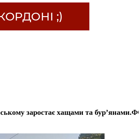
нському заростає хащами та бур’янами