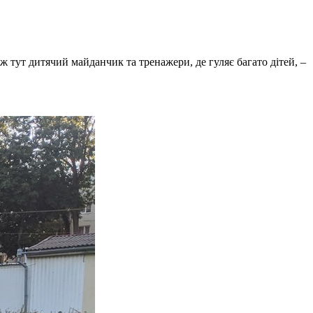
ж тут дитячий майданчик та тренажери, де гуляє багато дітей, –