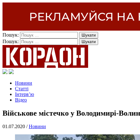
Пошук:
Пошук:
Новини
Статті
Інтерв’ю
Відео
Військове містечко у Володимирі-Воли
01.07.2020 /
Новини