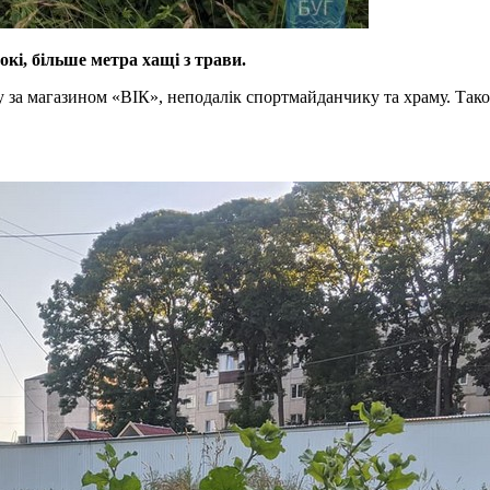
окі, більше метра хащі з трави.
зу за магазином «ВІК», неподалік спортмайданчику та храму. Тако