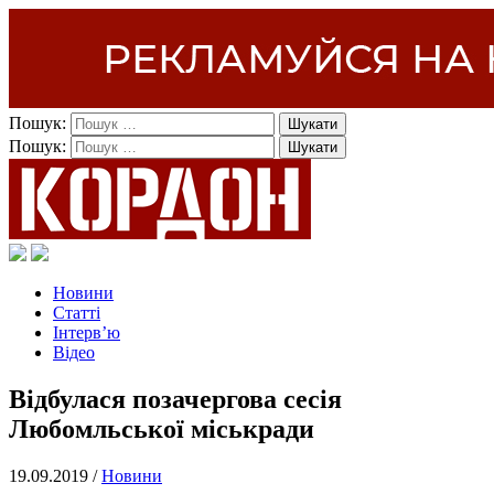
Пошук:
Пошук:
Новини
Статті
Інтерв’ю
Відео
Відбулася позачергова сесія
Любомльської міськради
19.09.2019 /
Новини