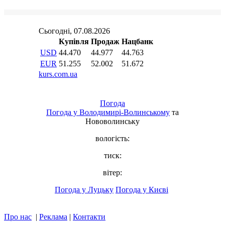
Погода
Погода у
Володимирі-Волинському
та
Нововолинську
вологість:
тиск:
вітер:
Погода у Луцьку
Погода у Києві
Про нас
|
Реклама
|
Контакти