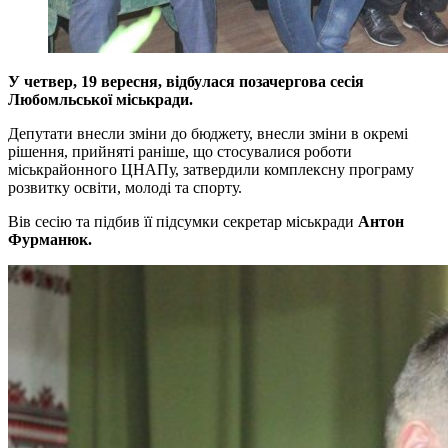
У четвер, 19 вересня, відбулася позачергова сесія
Любомльської міськради.
Депутати внесли зміни до бюджету, внесли зміни в окремі
рішення, прийняті раніше, що стосувалися роботи
міськрайонного ЦНАПу, затвердили комплексну програму
розвитку освіти, молоді та спорту.
Вів сесію та підбив її підсумки секретар міськради
Антон
Фурманюк.