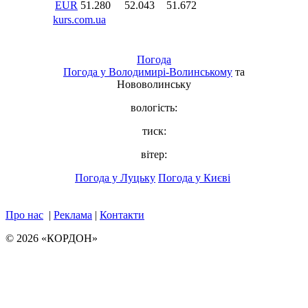
Погода
Погода у
Володимирі-Волинському
та
Нововолинську
вологість:
тиск:
вітер:
Погода у Луцьку
Погода у Києві
Про нас
|
Реклама
|
Контакти
© 2026 «КОРДОН»