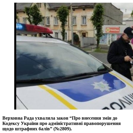
Верховна Рада ухвалила закон “Про внесення змін до
Кодексу України про адміністративні правопорушення
щодо штрафних балів” (№2809).