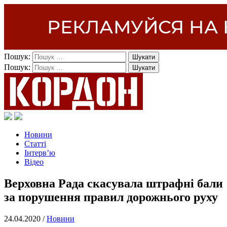
Пошук:
Пошук:
Новини
Статті
Інтерв’ю
Відео
Верховна Рада скасувала штрафні бали
за порушення правил дорожнього руху
24.04.2020 /
Новини