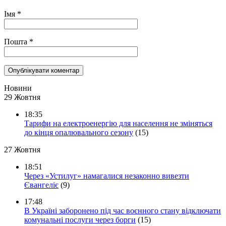
Імя
*
Пошта
*
Новини
29 Жовтня
18:35
Тарифи на електроенергію для населення не зміняться
до кінця опалювального сезону
(15)
27 Жовтня
18:51
Через «Устилуг» намагалися незаконно вивезти
Євангеліє
(9)
17:48
В Україні заборонено під час воєнного стану відключати
комунальні послуги через борги
(15)