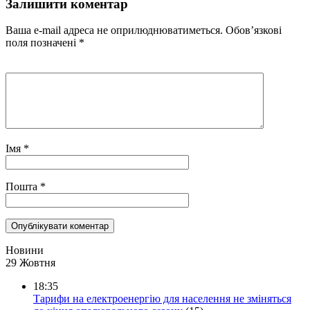
Залишити коментар
Ваша e-mail адреса не оприлюднюватиметься.
Обов’язкові
поля позначені
*
Імя
*
Пошта
*
Новини
29 Жовтня
18:35
Тарифи на електроенергію для населення не зміняться