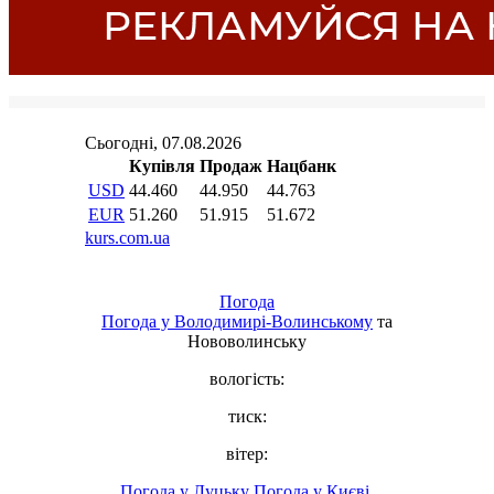
Погода
Погода у
Володимирі-Волинському
та
Нововолинську
вологість:
тиск:
вітер:
Погода у Луцьку
Погода у Києві