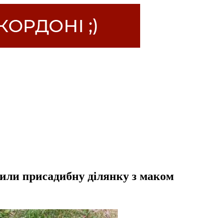
или присадибну ділянку з маком