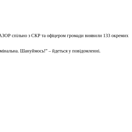
ОАЗОР спільно з СКР та офіцером громади виявили 133 окремих
римінальна. Шануймось!” – йдеться у повідомленні.