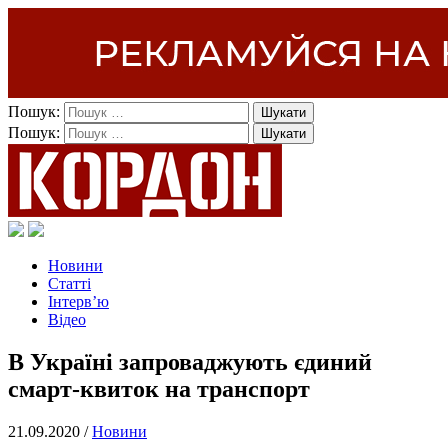
Пошук:
Пошук:
Новини
Статті
Інтерв’ю
Відео
В Україні запроваджують єдиний
смарт-квиток на транспорт
21.09.2020 /
Новини