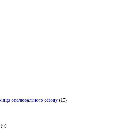
 кінця опалювального сезону
(15)
(9)