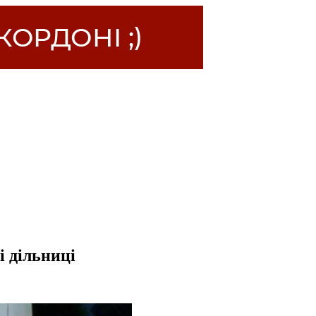
і дільниці