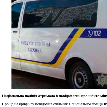
Національна поліція отримала 8 повідомлень про нібито мін
Про це на брифінгу повідомив очільник Національної поліції
І