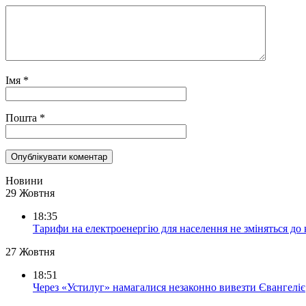
Імя
*
Пошта
*
Новини
29 Жовтня
18:35
Тарифи на електроенергію для населення не зміняться до
27 Жовтня
18:51
Через «Устилуг» намагалися незаконно вивезти Євангеліє