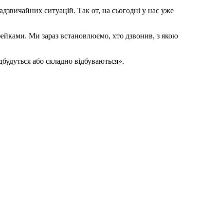
дзвичайних ситуацій. Так от, на сьогодні у нас уже
фейками. Ми зараз встановлюємо, хто дзвонив, з якою
дбудуться або складно відбуваються».