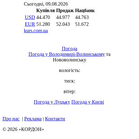
Погода
Погода у
Володимирі-Волинському
та
Нововолинську
вологість:
тиск:
вітер:
Погода у Луцьку
Погода у Києві
Про нас
|
Реклама
|
Контакти
© 2026 «КОРДОН»