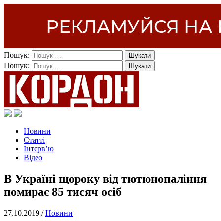
Пошук:
Пошук:
Новини
Статті
Інтерв’ю
Відео
В Україні щороку від тютюнопаління
помирає 85 тисяч осіб
27.10.2019 /
Новини