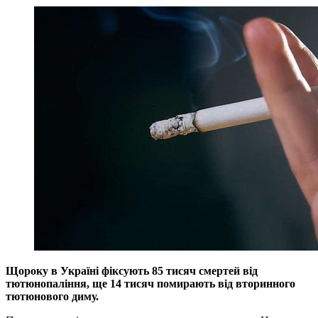
Щороку в Україні фіксують 85 тисяч смертей від
тютюнопаління, ще 14 тисяч помирають від вторинного
тютюнового диму.