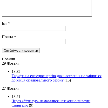
Імя
*
Пошта
*
Новини
29 Жовтня
18:35
Тарифи на електроенергію для населення не зміняться
до кінця опалювального сезону
(15)
27 Жовтня
18:51
Через «Устилуг» намагалися незаконно вивезти
Євангеліє
(9)