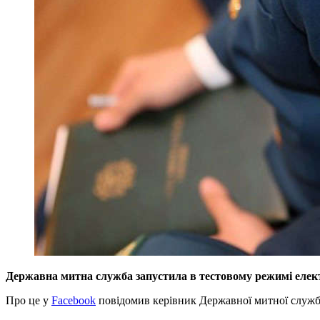
Державна митна служба запустила в тестовому режимі електр
Про це у
Facebook
повідомив керівник Державної митної служ