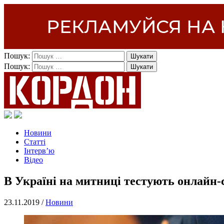
Пошук:
Пошук:
Новини
Статті
Інтерв’ю
Відео
В Україні на митниці тестують онлайн-с
23.11.2019 /
Новини