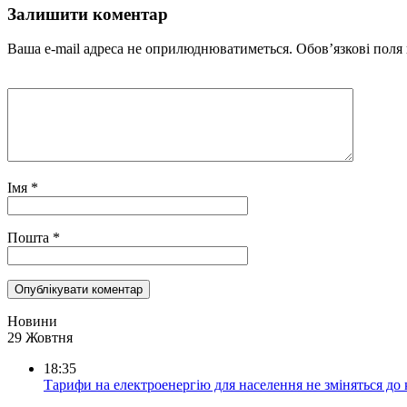
Залишити коментар
Ваша e-mail адреса не оприлюднюватиметься.
Обов’язкові поля
Імя
*
Пошта
*
Новини
29 Жовтня
18:35
Тарифи на електроенергію для населення не зміняться до