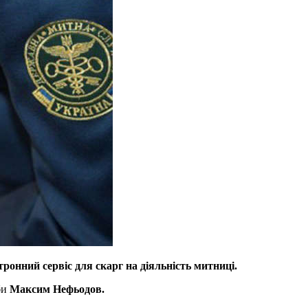
онний сервіс для скарг на діяльність митниці.
би
Максим Нефьодов.