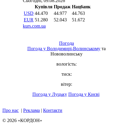
Погода
Погода у
Володимирі-Волинському
та
Нововолинську
вологість:
тиск:
вітер:
Погода у Луцьку
Погода у Києві
Про нас
|
Реклама
|
Контакти
© 2026 «КОРДОН»