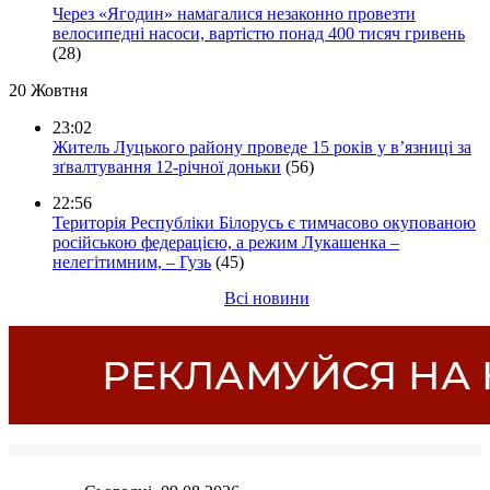
Через «Ягодин» намагалися незаконно провезти
велосипедні насоси, вартістю понад 400 тисяч гривень
(28)
20 Жовтня
23:02
Житель Луцького району проведе 15 років у в’язниці за
зґвалтування 12-річної доньки
(56)
22:56
Територія Республіки Білорусь є тимчасово окупованою
російською федерацією, а режим Лукашенка –
нелегітимним, – Гузь
(45)
Всі новини