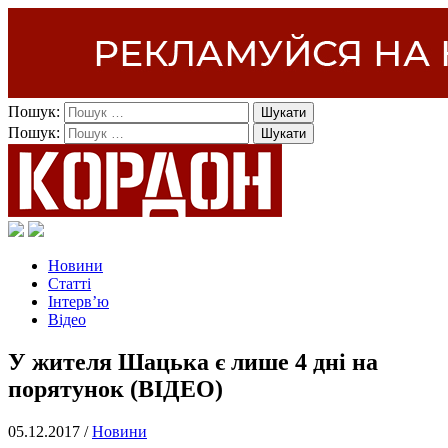
Пошук:
Пошук:
Новини
Статті
Інтерв’ю
Відео
У жителя Шацька є лише 4 дні на
порятунок (ВІДЕО)
05.12.2017 /
Новини