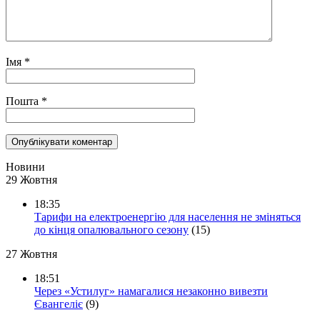
Імя
*
Пошта
*
Новини
29 Жовтня
18:35
Тарифи на електроенергію для населення не зміняться
до кінця опалювального сезону
(15)
27 Жовтня
18:51
Через «Устилуг» намагалися незаконно вивезти
Євангеліє
(9)