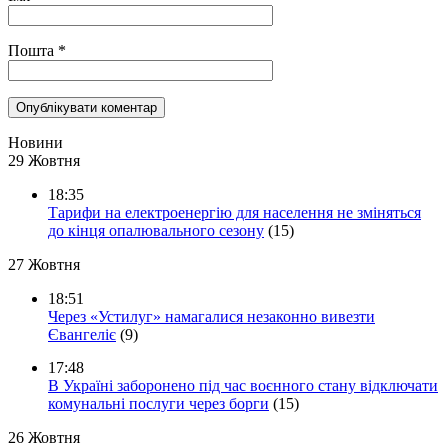
Пошта
*
Новини
29 Жовтня
18:35
Тарифи на електроенергію для населення не зміняться
до кінця опалювального сезону
(15)
27 Жовтня
18:51
Через «Устилуг» намагалися незаконно вивезти
Євангеліє
(9)
17:48
В Україні заборонено під час воєнного стану відключати
комунальні послуги через борги
(15)
26 Жовтня