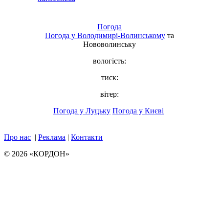
Погода
Погода у
Володимирі-Волинському
та
Нововолинську
вологість:
тиск:
вітер:
Погода у Луцьку
Погода у Києві
Про нас
|
Реклама
|
Контакти
© 2026 «КОРДОН»