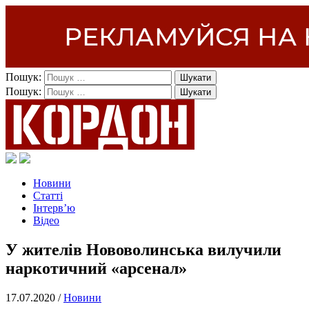
Пошук:
Пошук:
Новини
Статті
Інтерв’ю
Відео
У жителів Нововолинська вилучили
наркотичний «арсенал»
17.07.2020 /
Новини