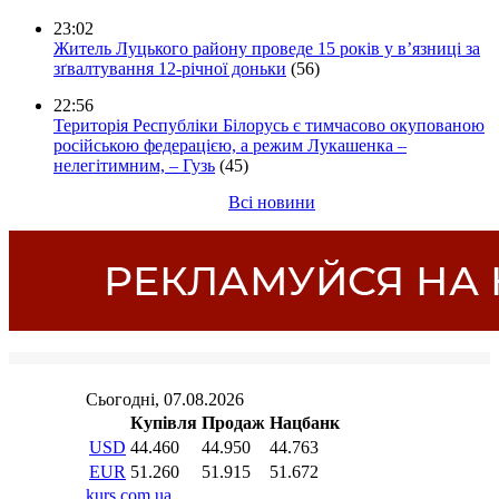
23:02
Житель Луцького району проведе 15 років у в’язниці за
зґвалтування 12-річної доньки
(56)
22:56
Територія Республіки Білорусь є тимчасово окупованою
російською федерацією, а режим Лукашенка –
нелегітимним, – Гузь
(45)
Всі новини