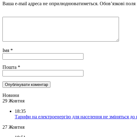
Ваша e-mail адреса не оприлюднюватиметься.
Обов’язкові поля
Імя
*
Пошта
*
Новини
29 Жовтня
18:35
Тарифи на електроенергію для населення не зміняться до
27 Жовтня