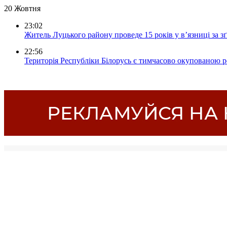
20 Жовтня
23:02
Житель Луцького району проведе 15 років у в’язниці за з
22:56
Територія Республіки Білорусь є тимчасово окупованою р