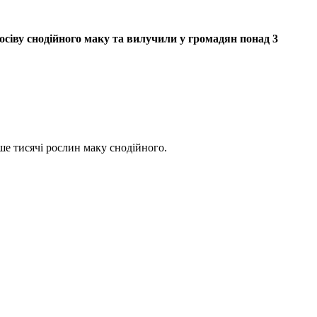
сіву снодійного маку та вилучили у громадян понад 3
ше тисячі рослин маку снодійного.