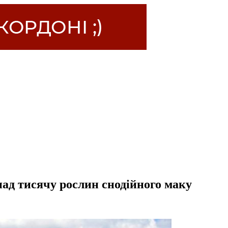
ад тисячу рослин снодійного маку