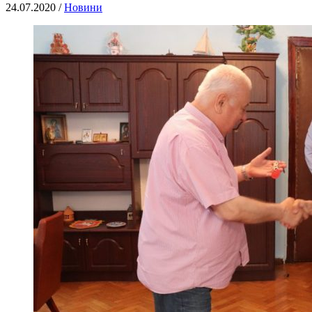
24.07.2020 /
Новини