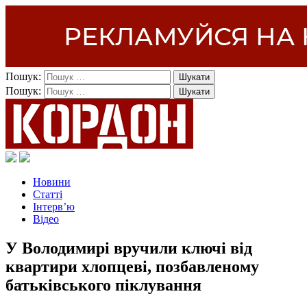
Пошук:
Пошук:
Новини
Статті
Інтерв’ю
Відео
У Володимирі вручили ключі від
квартири хлопцеві, позбавленому
батьківського піклування