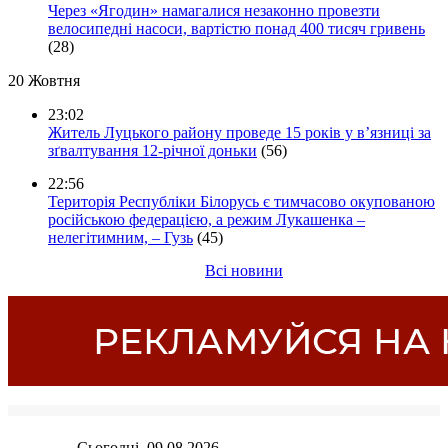
Через «Ягодин» намагалися незаконно провезти
велосипедні насоси, вартістю понад 400 тисяч гривень
(28)
20 Жовтня
23:02
Житель Луцького району проведе 15 років у в’язниці за
зґвалтування 12-річної доньки
(56)
22:56
Територія Республіки Білорусь є тимчасово окупованою
російською федерацією, а режим Лукашенка –
нелегітимним, – Гузь
(45)
Всі новини