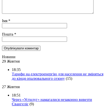
Імя
*
Пошта
*
Новини
29 Жовтня
18:35
Тарифи на електроенергію для населення не зміняться
до кінця опалювального сезону
(15)
27 Жовтня
18:51
Через «Устилуг» намагалися незаконно вивезти
Євангеліє
(9)