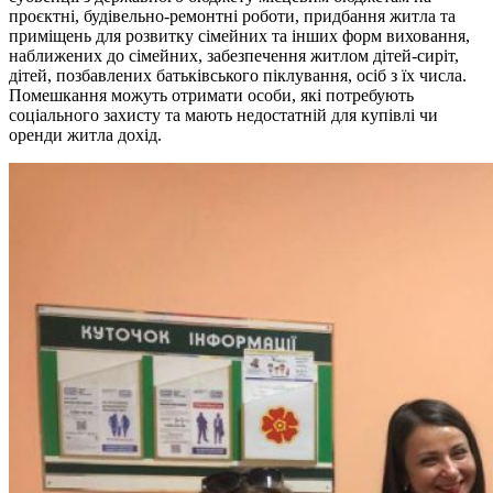
проєктні, будівельно-ремонтні роботи, придбання житла та
приміщень для розвитку сімейних та інших форм виховання,
наближених до сімейних, забезпечення житлом дітей-сиріт,
дітей, позбавлених батьківського піклування, осіб з їх числа.
Помешкання можуть отримати особи, які потребують
соціального захисту та мають недостатній для купівлі чи
оренди житла дохід.