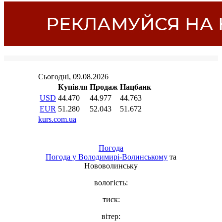
Погода
Погода у
Володимирі-Волинському
та
Нововолинську
вологість:
тиск:
вітер: