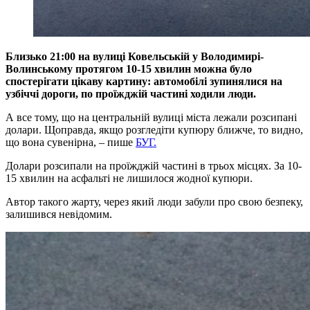
Близько 21:00 на вулиці Ковельській у Володимирі-
Волинському протягом 10-15 хвилин можна було
спостерігати цікаву картину: автомобілі зупинялися на
узбіччі дороги, по проїжджій частині ходили люди.
А все тому, що на центральній вулиці міста лежали розсипані
долари. Щоправда, якщо розгледіти купюру ближче, то видно,
що вона сувенірна, – пише
БУГ.
Долари розсипали на проїжджій частині в трьох місцях. За 10-
15 хвилин на асфальті не лишилося жодної купюри.
Автор такого жарту, через який люди забули про свою безпеку,
залишився невідомим.