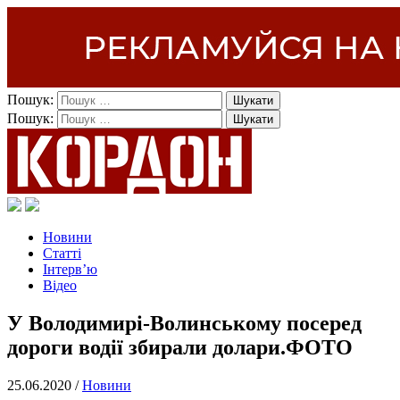
Пошук:
Пошук:
Новини
Статті
Інтерв’ю
Відео
У Володимирі-Волинському посеред
дороги водії збирали долари.ФОТО
25.06.2020 /
Новини