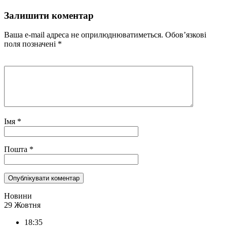
Залишити коментар
Ваша e-mail адреса не оприлюднюватиметься.
Обов’язкові
поля позначені
*
Імя
*
Пошта
*
Новини
29 Жовтня
18:35