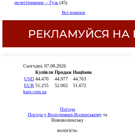
нелегітимним, – Гузь
(45)
Всі новини
Погода
Погода у
Володимирі-Волинському
та
Нововолинську
вологість: