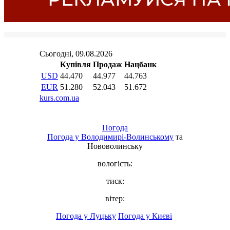
Погода
Погода у
Володимирі-Волинському
та
Нововолинську
вологість:
тиск:
вітер:
Погода у Луцьку
Погода у Києві