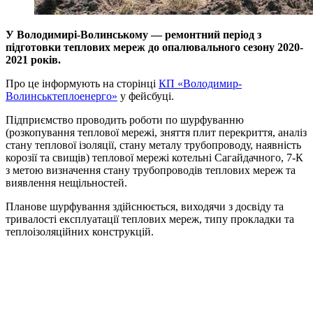
У Володимирі-Волинському — ремонтний період з
підготовки теплових мереж до опалювального сезону 2020-
2021 років.
Про це інформують на сторінці
КП «Володимир-
Волинськтеплоенерго»
у фейсбуці.
Підприємство проводить роботи по шурфуванню
(розкопування теплової мережі, зняття плит перекриття, аналіз
стану теплової ізоляції, стану металу трубопроводу, наявність
корозії та свищів) теплової мережі котельні Сагайдачного, 7-К
з метою визначення стану трубопроводів теплових мереж та
виявлення нещільностей.
Планове шурфування здійснюється, виходячи з досвіду та
тривалості експлуатації теплових мереж, типу прокладки та
теплоізоляційних конструкцій.