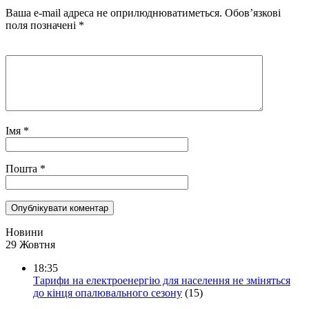
Ваша e-mail адреса не оприлюднюватиметься.
Обов’язкові
поля позначені
*
Імя
*
Пошта
*
Новини
29 Жовтня
18:35
Тарифи на електроенергію для населення не зміняться
до кінця опалювального сезону
(15)