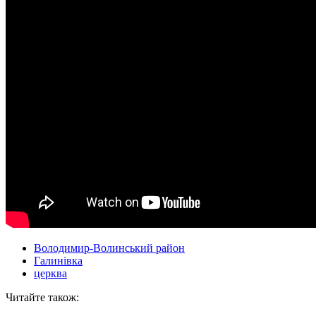
Володимир-Волинський район
Галинівка
церква
Читайте також: