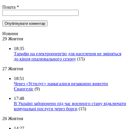
Пошта
*
Новини
29 Жовтня
18:35
Тарифи на електроенергію для населення не зміняться
до кінця опалювального сезону
(15)
27 Жовтня
18:51
Через «Устилуг» намагалися незаконно вивезти
Євангеліє
(9)
17:48
В Україні заборонено під час воєнного стану відключати
комунальні послуги через борги
(15)
26 Жовтня
14:27