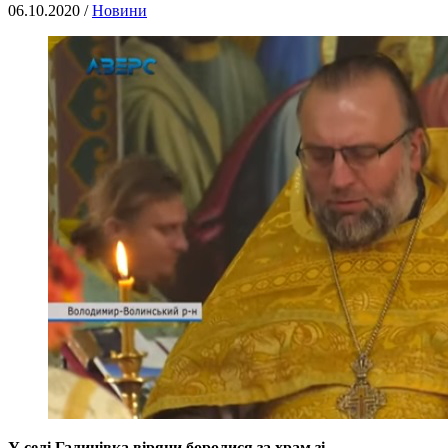
06.10.2020 /
Новини
У селі Галинівка віряни боролися за храм зі