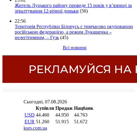
Житель Луцького району проведе 15 років у в’язниці за
зґвалтування 12-річної доньки
(56)
22:56
Територія Республіки Білорусь є тимчасово окупованою
російською федерацією, а режим Лукашенка –
нелегітимним, – Гузь
(45)
Всі новини