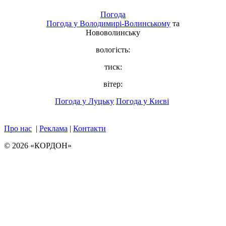
Погода
Погода у
Володимирі-Волинському
та
Нововолинську
вологість:
тиск:
вітер:
Погода у Луцьку
Погода у Києві
Про нас
|
Реклама
|
Контакти
© 2026 «КОРДОН»