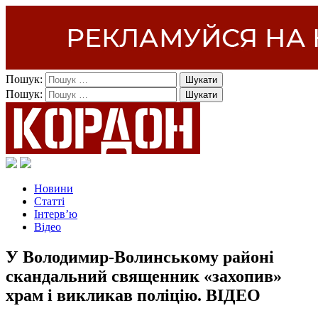
Пошук:
Пошук:
Новини
Статті
Інтерв’ю
Відео
У Володимир-Волинському районі
скандальний священник «захопив»
храм і викликав поліцію. ВІДЕО