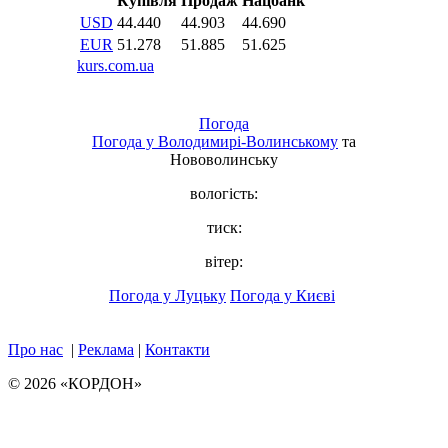
Погода
Погода у
Володимирі-Волинському
та
Нововолинську
вологість:
тиск:
вітер:
Погода у Луцьку
Погода у Києві
Про нас
|
Реклама
|
Контакти
© 2026 «КОРДОН»