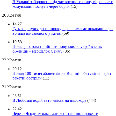
В Україні заборонено під час воєнного стану відключати
комунальні послуги через борги
(15)
26 Жовтня
14:27
Гузь звернувся до генпрокурора і вимагає покарання для
вбивць військового у Києві
(59)
10:58
Польща готова прийняти нову хвилю українських
біженців – маршалок Сейму
(36)
22 Жовтня
20:12
Понад 100 тисяч абонентів на Волині – без світла через
ракетні обстріли
(11)
21 Жовтня
23:51
В Любомлі водій авто наїхав на пішохода
(444)
22:42
Через «Ягодин» намагалися незаконно провезти