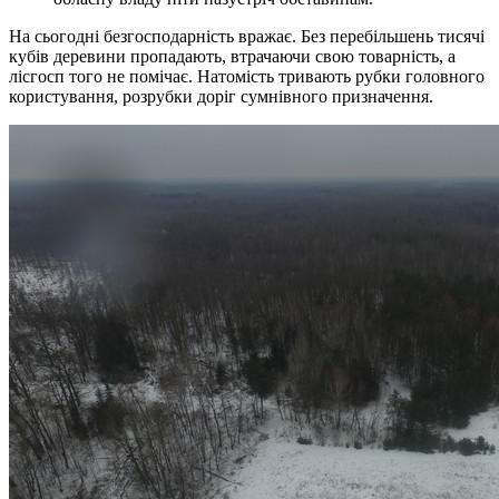
На сьогодні безгосподарність вражає. Без перебільшень тисячі
кубів деревини пропадають, втрачаючи свою товарність, а
лісгосп того не помічає. Натомість тривають рубки головного
користування, розрубки доріг сумнівного призначення.