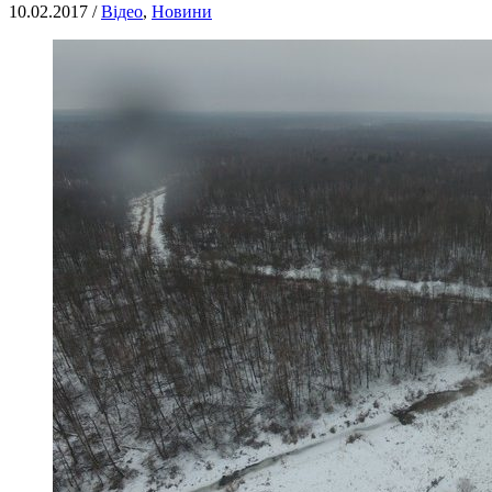
10.02.2017 /
Відео
,
Новини