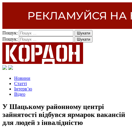
Пошук:
Пошук:
Новини
Статті
Інтерв’ю
Відео
У Шацькому районному центрі
зайнятості відбувся ярмарок вакансій
для людей з інвалідністю