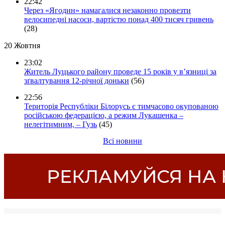
22:42
Через «Ягодин» намагалися незаконно провезти
велосипедні насоси, вартістю понад 400 тисяч гривень
(28)
20 Жовтня
23:02
Житель Луцького району проведе 15 років у в’язниці за
зґвалтування 12-річної доньки
(56)
22:56
Територія Республіки Білорусь є тимчасово окупованою
російською федерацією, а режим Лукашенка –
нелегітимним, – Гузь
(45)
Всі новини