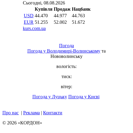
Погода
Погода у
Володимирі-Волинському
та
Нововолинську
вологість:
тиск:
вітер:
Погода у Луцьку
Погода у Києві
Про нас
|
Реклама
|
Контакти
© 2026 «КОРДОН»