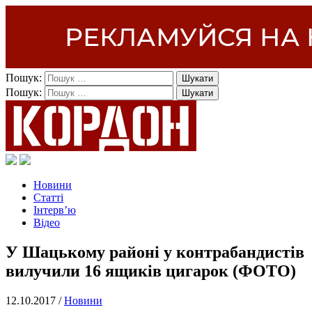
Пошук:
Пошук:
Новини
Статті
Інтерв’ю
Відео
У Шацькому районі у контрабандистів
вилучили 16 ящиків цигарок (ФОТО)
12.10.2017 /
Новини