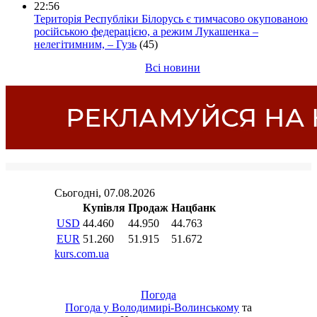
22:56
Територія Республіки Білорусь є тимчасово окупованою
російською федерацією, а режим Лукашенка –
нелегітимним, – Гузь
(45)
Всі новини
Погода
Погода у
Володимирі-Волинському
та